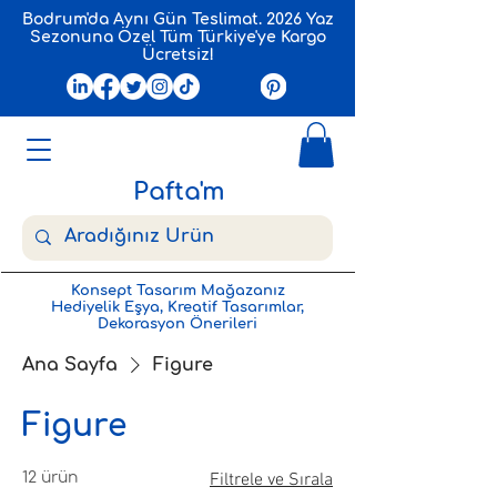
Bodrum'da Aynı Gün Teslimat. 2026 Yaz
Sezonuna Özel Tüm Türkiye'ye Kargo
Ücretsiz!
Pafta'm
Konsept Tasarım Mağazanız
Hediyelik Eşya, Kreatif Tasarımlar,
Dekorasyon Önerileri
Ana Sayfa
Figure
Figure
12 ürün
Filtrele ve Sırala