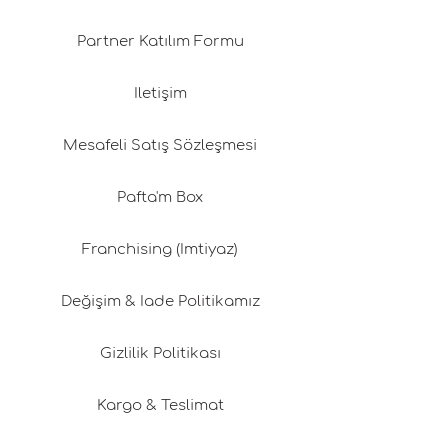
Partner Katılım Formu
İletişim
Mesafeli Satış Sözleşmesi
Pafta'm Box
Franchising (İmtiyaz)
Değişim & İade Politikamız
Gizlilik Politikası
Kargo & Teslimat