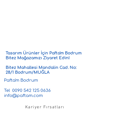
Tasarım Ürünler İçin Pafta'm Bodrum
Bitez Mağazamızı Ziyaret Edin!
Bitez Mahallesi Mandalin Cad. No:
28/1 Bodrum/MUĞLA
Pafta'm Bodrum
Tel
0090 542 125 0636
info@paftam.com
Kariyer Fırsatları