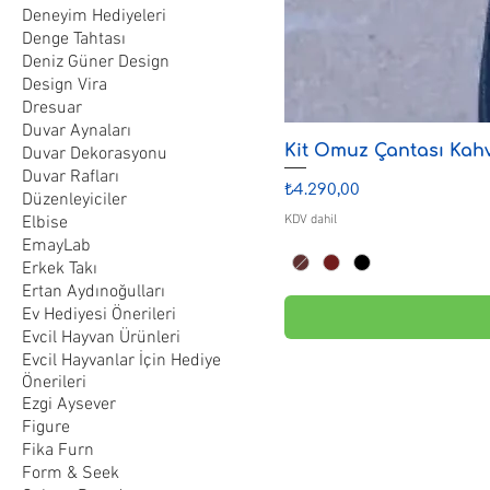
Deneyim Hediyeleri
Denge Tahtası
Deniz Güner Design
Design Vira
Dresuar
Duvar Aynaları
Kit Omuz Çantası Kahv
Duvar Dekorasyonu
Duvar Rafları
Fiyat
₺4.290,00
Düzenleyiciler
Elbise
KDV dahil
EmayLab
Erkek Takı
Ertan Aydınoğulları
Ev Hediyesi Önerileri
Evcil Hayvan Ürünleri
Evcil Hayvanlar İçin Hediye
Önerileri
Ezgi Aysever
Figure
Fika Furn
Form & Seek