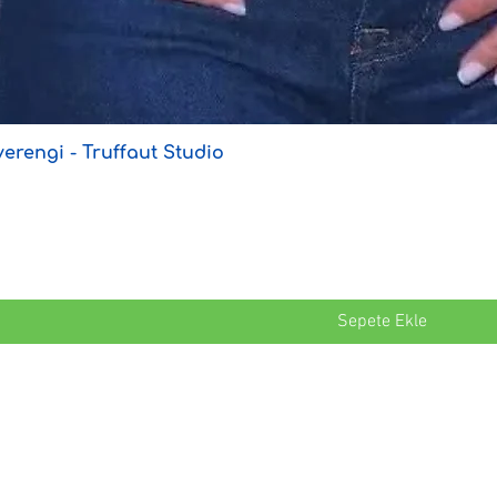
erengi - Truffaut Studio
Sepete Ekle