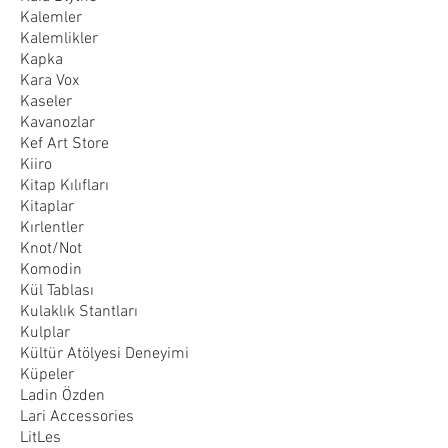
Kalemler
Kalemlikler
Kapka
Kara Vox
Kaseler
Kavanozlar
Kef Art Store
Kiiro
Kitap Kılıfları
Kitaplar
Kırlentler
Knot/Not
Komodin
Kül Tablası
Kulaklık Stantları
Kulplar
Kültür Atölyesi Deneyimi
Küpeler
Ladin Özden
Lari Accessories
LitLes