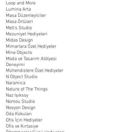
Loop and More
Lumina Arta
Masa Düzenleyiciler
Masa Örtüleri
Mell's Studio
Mezuniyet Hediyeleri
Midas Design
Mimarlara Özel Hediyeler
Mine Objects
Moda ve Tasarım Atölyesi
Deneyimi
Mühendislere Özel Hediyeler
N Object Studio
Naramica
Nature of The Things
Naz Işıksoy
Nomou Studio
Nosyon Design
Oda Kokuları
Ofis İçin Hediyeler
Ofis ve Kırtasiye