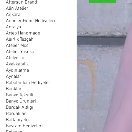
Aftersun Brand
Alin Atelier
Ankara
Anneler Günü Hediyeleri
Antalya
Arteo Handmade
Asırlık Tezgah
Atelier Mod
Atelier Yaseka
Atölye Lu
Ayakkabılık
Aydınlatma
Aynalar
Babalar İçin Hediyeler
Banklar
Banyo Tekstili
Banyo Ürünleri
Bardak Altlığı
Bardaklar
Battaniyeler
Bayram Hediyeleri