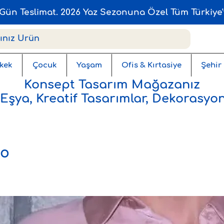
Gün Teslimat. 2026 Yaz Sezonuna Özel Tüm Türkiye'
kek
Çocuk
Yaşam
Ofis & Kırtasiye
Şehir
Konsept Tasarım Mağazanız
 Eşya, Kreatif Tasarımlar, Dekorasyon
io