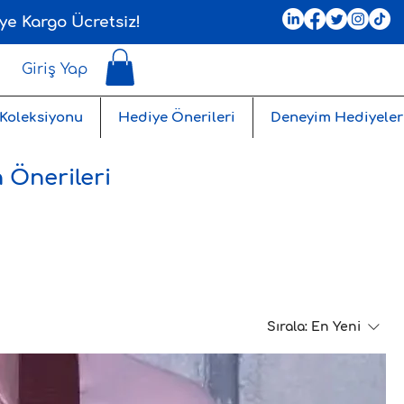
ye Kargo Ücretsiz!
Giriş Yap
 Koleksiyonu
Hediye Önerileri
Deneyim Hediyeler
 Önerileri
Sırala:
En Yeni