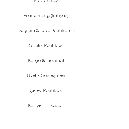
Pafta'm Box
Franchising (İmtiyaz)
Değişim & İade Politikamız
Gizlilik Politikası
Kargo & Teslimat
Üyelik Sözleşmesi
Çerez Politikası
Kariyer Fırsatları
Tasarım Danışmanlığı