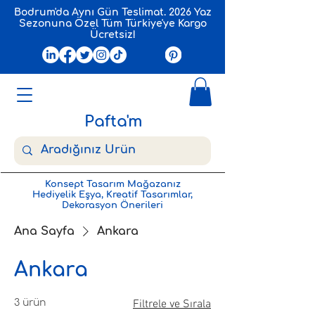
Bodrum'da Aynı Gün Teslimat. 2026 Yaz
Sezonuna Özel Tüm Türkiye'ye Kargo
Ücretsiz!
Pafta'm
Konsept Tasarım Mağazanız
Hediyelik Eşya, Kreatif Tasarımlar,
Dekorasyon Önerileri
Ana Sayfa
Ankara
Ankara
3 ürün
Filtrele ve Sırala