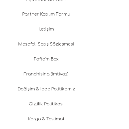
Partner Katılım Formu
İletişim
Mesafeli Satış Sözleşmesi
Pafta'm Box
Franchising (İmtiyaz)
Değişim & İade Politikamız
Gizlilik Politikası
Kargo & Teslimat