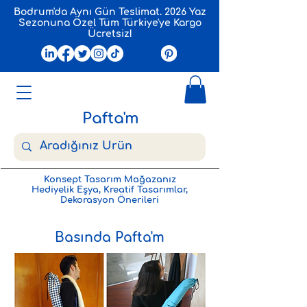
Bodrum'da Aynı Gün Teslimat. 2026 Yaz
Sezonuna Özel Tüm Türkiye'ye Kargo
Ücretsiz!
Pafta'm
Konsept Tasarım Mağazanız
Hediyelik Eşya, Kreatif Tasarımlar,
Dekorasyon Önerileri
Basında Pafta'm