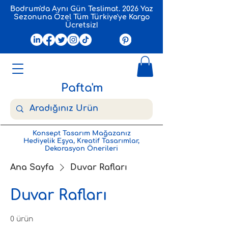
Bodrum'da Aynı Gün Teslimat. 2026 Yaz
Sezonuna Özel Tüm Türkiye'ye Kargo
Ücretsiz!
Pafta'm
Konsept Tasarım Mağazanız
Hediyelik Eşya, Kreatif Tasarımlar,
Dekorasyon Önerileri
Ana Sayfa
Duvar Rafları
Duvar Rafları
0 ürün