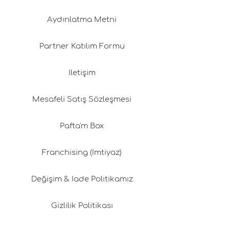
Aydınlatma Metni
Partner Katılım Formu
İletişim
Mesafeli Satış Sözleşmesi
Pafta'm Box
Franchising (İmtiyaz)
Değişim & İade Politikamız
Gizlilik Politikası