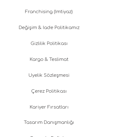
Franchising (İmtiyaz)
Değişim & İade Politikamız
Gizlilik Politikası
Kargo & Teslimat
Üyelik Sözleşmesi
Çerez Politikası
Kariyer Fırsatları
Tasarım Danışmanlığı