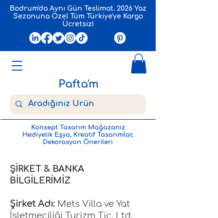
Bodrum'da Aynı Gün Teslimat. 2026 Yaz
Sezonuna Özel Tüm Türkiye'ye Kargo
Ücretsiz!
Pafta'm
Konsept Tasarım Mağazanız
Hediyelik Eşya, Kreatif Tasarımlar,
Dekorasyon Önerileri
ŞİRKET & BANKA
BİLGİLERİMİZ
Şirket Adı:
Mets Villa ve Yat
İşletmeciliği Turizm Tic. Ltd.