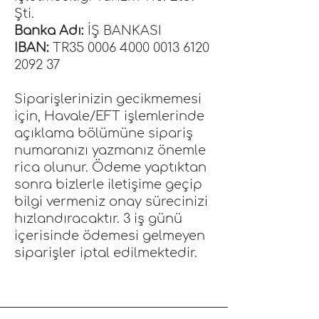
Şti.
Banka Adı:
İŞ BANKASI
IBAN:
TR35
0006 4000 0013 6120
2092 37
Siparişlerinizin gecikmemesi
için, Havale/EFT işlemlerinde
açıklama bölümüne sipariş
numaranızı yazmanız önemle
rica olunur. Ödeme yaptıktan
sonra bizlerle iletişime geçip
bilgi vermeniz onay sürecinizi
hızlandıracaktır. 3 iş günü
içerisinde ödemesi gelmeyen
siparişler iptal edilmektedir.