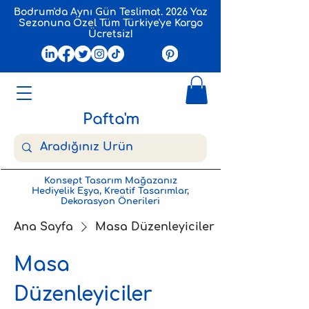
Bodrum'da Aynı Gün Teslimat. 2026 Yaz
Sezonuna Özel Tüm Türkiye'ye Kargo
Ücretsiz!
Pafta'm
Konsept Tasarım Mağazanız
Hediyelik Eşya, Kreatif Tasarımlar,
Dekorasyon Önerileri
Ana Sayfa
Masa Düzenleyiciler
Masa
Düzenleyiciler