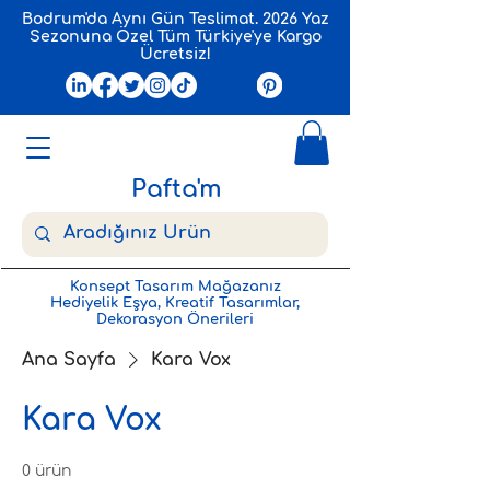
Bodrum'da Aynı Gün Teslimat. 2026 Yaz
Sezonuna Özel Tüm Türkiye'ye Kargo
Ücretsiz!
Pafta'm
Konsept Tasarım Mağazanız
Hediyelik Eşya, Kreatif Tasarımlar,
Dekorasyon Önerileri
Ana Sayfa
Kara Vox
Kara Vox
0 ürün