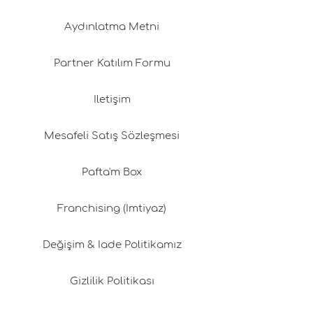
Aydınlatma Metni
Partner Katılım Formu
İletişim
Mesafeli Satış Sözleşmesi
Pafta'm Box
Franchising (İmtiyaz)
Değişim & İade Politikamız
Gizlilik Politikası