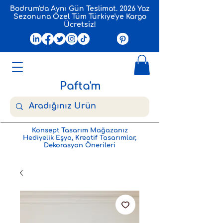
Bodrum'da Aynı Gün Teslimat. 2026 Yaz
Sezonuna Özel Tüm Türkiye'ye Kargo
Ücretsiz!
Pafta'm
Konsept Tasarım Mağazanız
Hediyelik Eşya, Kreatif Tasarımlar,
Dekorasyon Önerileri