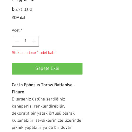
Fiyat
₺5.250,00
KDV dahil
Adet
*
Stokta sadece 1 adet kaldı
Sepete Ekle
Cat In Ephesus Throw Battaniye -
Figure
Dilerseniz üstüne serdiğiniz
kanepenizi renklendirebilir,
dekoratif bir yatak örtüsü olarak
kullanabilir, sevdiklerinizle üzerinde
piknik yapabilir ya da bir duvar