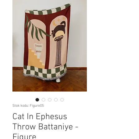
Stok kodu: Figure05
Cat In Ephesus
Throw Battaniye -
Figure