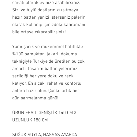
sanatı olarak evinize asabilirsiniz.
Sizi ve tüylü dostlarınızı ısıtmaya
hazır battaniyenizi isterseniz pelerin
olarak kullanıp içinizdeki kahramanı
bile ortaya çıkarabilirsiniz!
Yumuşacık ve mükemmel hafiflikte
%100 pamuktan, jakarlı dokuma
tekniğiyle Türkiye'de üretilen bu çok
amaçlı, tasarım battaniyelerimiz
serildiği her yere doku ve renk
katıyor. En sıcak, rahat ve konforlu
anlara hazır olun. Çünkü artık her
gün sarmalanma günü!
ÜRÜN EBATI: GENİŞLİK 140 CM X
UZUNLUK 180 CM
SOĞUK SUYLA, HASSAS AYARDA