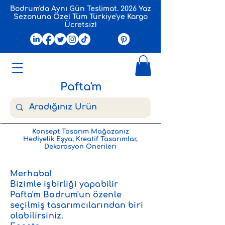
Bodrum'da Aynı Gün Teslimat. 2026 Yaz
Sezonuna Özel Tüm Türkiye'ye Kargo
Ücretsiz!
Pafta'm
Konsept Tasarım Mağazanız
Hediyelik Eşya, Kreatif Tasarımlar,
Dekorasyon Önerileri
Merhaba!
Bizimle işbirliği yapabilir
Pafta'm Bodrum'un özenle
seçilmiş tasarımcılarından biri
olabilirsiniz.