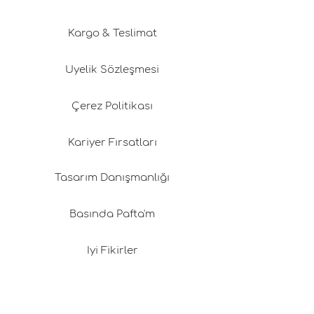
Kargo & Teslimat
Üyelik Sözleşmesi
Çerez Politikası
Kariyer Fırsatları
Tasarım Danışmanlığı
Basında Pafta'm
İyi Fikirler
Alışveriş Danışmanlığı