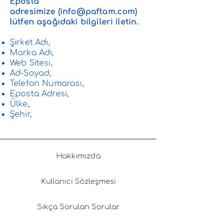
Eposta
adresimize
(
info@paftam.com
)
lütfen aşağıdaki bilgileri iletin.
Şirket Adı,
Marka Adı,
Web Sitesi,
Ad-Soyad,
Telefon Numarası,
Eposta Adresi,
Ülke,
Şehir,
Hakkımızda
Kullanıcı Sözleşmesi
Sıkça Sorulan Sorular