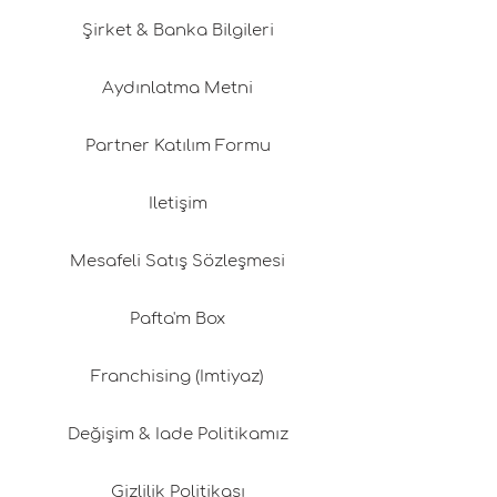
Şirket & Banka Bilgileri
Aydınlatma Metni
Partner Katılım Formu
İletişim
Mesafeli Satış Sözleşmesi
Pafta'm Box
Franchising (İmtiyaz)
Değişim & İade Politikamız
Gizlilik Politikası