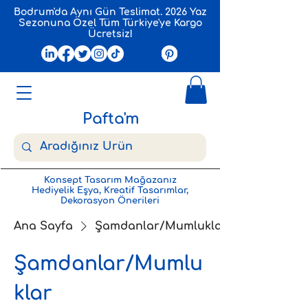
Bodrum'da Aynı Gün Teslimat. 2026 Yaz
Sezonuna Özel Tüm Türkiye'ye Kargo
Ücretsiz!
Pafta'm
Konsept Tasarım Mağazanız
Hediyelik Eşya, Kreatif Tasarımlar,
Dekorasyon Önerileri
Ana Sayfa
Şamdanlar/Mumluklar
Şamdanlar/Mumlu
klar