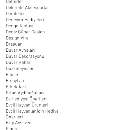
Defterler
Dekoratif Aksesuarlar
Demlikler
Deneyim Hediyeleri
Denge Tahtası
Deniz Güner Design
Design Vira
Dresuar
Duvar Aynaları
Duvar Dekorasyonu
Duvar Rafları
Düzenleyiciler
Elbise
EmayLab
Erkek Takı
Ertan Aydınoğulları
Ev Hediyesi Önerileri
Evcil Hayvan Ürünleri
Evcil Hayvanlar İçin Hediye
Önerileri
Ezgi Aysever
Figure