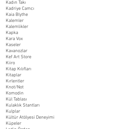
Kadın Takı
Kadriye Camcı
Kaia Blythe
Kalemler
Kalemlikler
Kapka
Kara Vox
Kaseler
Kavanozlar
Kef Art Store
Kiiro
Kitap Kılıfları
Kitaplar
Kırlentler
Knot/Not
Komodin
Kül Tablası
Kulaklık Stantları
Kulplar
Kültür Atölyesi Deneyimi
Küpeler