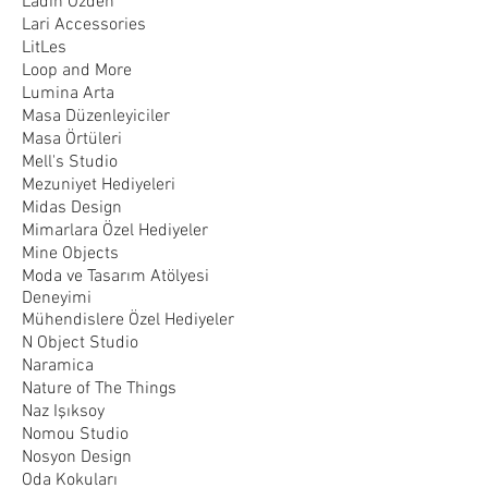
Ladin Özden
Lari Accessories
LitLes
Loop and More
Lumina Arta
Masa Düzenleyiciler
Masa Örtüleri
Mell's Studio
Mezuniyet Hediyeleri
Midas Design
Mimarlara Özel Hediyeler
Mine Objects
Moda ve Tasarım Atölyesi
Deneyimi
Mühendislere Özel Hediyeler
N Object Studio
Naramica
Nature of The Things
Naz Işıksoy
Nomou Studio
Nosyon Design
Oda Kokuları