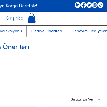
ye Kargo Ücretsiz!
Giriş Yap
 Koleksiyonu
Hediye Önerileri
Deneyim Hediyeler
 Önerileri
Sırala:
En Yeni