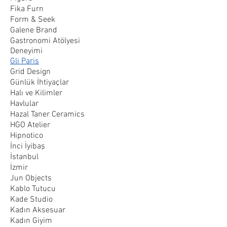
Fika Furn
Form & Seek
Galene Brand
Gastronomi Atölyesi
Deneyimi
Gli Paris
Grid Design
Günlük İhtiyaçlar
Halı ve Kilimler
Havlular
Hazal Taner Ceramics
HGO Atelier
Hipnotico
İnci İyibaş
İstanbul
İzmir
Jun Objects
Kablo Tutucu
Kade Studio
Kadın Aksesuar
Kadın Giyim