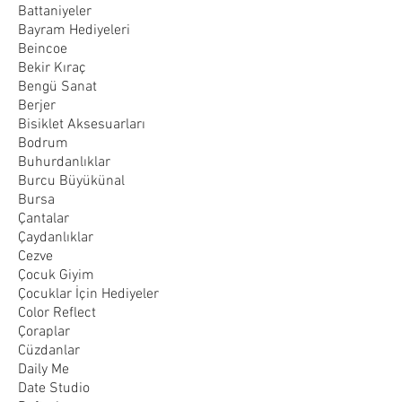
Battaniyeler
Bayram Hediyeleri
Beincoe
Bekir Kıraç
Bengü Sanat
Berjer
Bisiklet Aksesuarları
Bodrum
Buhurdanlıklar
Burcu Büyükünal
Bursa
Çantalar
Çaydanlıklar
Cezve
Çocuk Giyim
Çocuklar İçin Hediyeler
Color Reflect
Çoraplar
Cüzdanlar
Daily Me
Date Studio