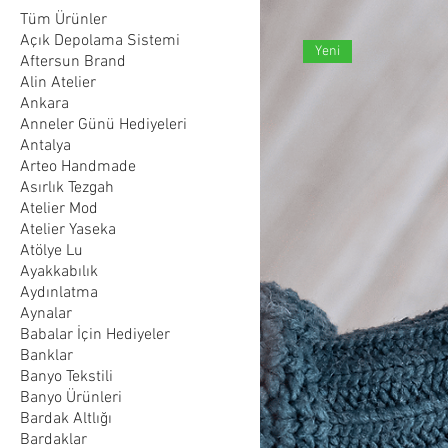
Tüm Ürünler
Açık Depolama Sistemi
Yeni
Aftersun Brand
Alin Atelier
Ankara
Anneler Günü Hediyeleri
Antalya
Arteo Handmade
Asırlık Tezgah
Atelier Mod
Atelier Yaseka
Atölye Lu
Ayakkabılık
Aydınlatma
Aynalar
Babalar İçin Hediyeler
Banklar
Banyo Tekstili
Banyo Ürünleri
Bardak Altlığı
Bardaklar