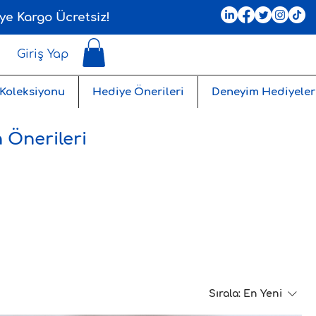
ye Kargo Ücretsiz!
Giriş Yap
 Koleksiyonu
Hediye Önerileri
Deneyim Hediyeler
 Önerileri
Sırala:
En Yeni