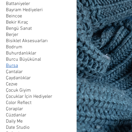
Battaniyeler
Bayram Hediyeleri
Beincoe
Bekir Kıraç
Bengü Sanat
Berjer
Bisiklet Aksesuarları
Bodrum
Buhurdanlıklar
Burcu Büyükünal
Bursa
Çantalar
Çaydanlıklar
Cezve
Çocuk Giyim
Çocuklar İçin Hediyeler
Color Reflect
Çoraplar
Cüzdanlar
Daily Me
Date Studio