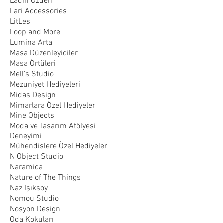
Ladin Özden
Lari Accessories
LitLes
Loop and More
Lumina Arta
Masa Düzenleyiciler
Masa Örtüleri
Mell's Studio
Mezuniyet Hediyeleri
Midas Design
Mimarlara Özel Hediyeler
Mine Objects
Moda ve Tasarım Atölyesi
Deneyimi
Mühendislere Özel Hediyeler
N Object Studio
Naramica
Nature of The Things
Naz Işıksoy
Nomou Studio
Nosyon Design
Oda Kokuları