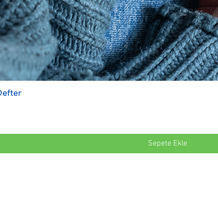
Defter
Sepete Ekle