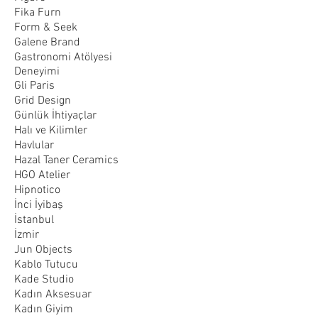
Fika Furn
Form & Seek
Galene Brand
Gastronomi Atölyesi
Deneyimi
Gli Paris
Grid Design
Günlük İhtiyaçlar
Halı ve Kilimler
Havlular
Hazal Taner Ceramics
HGO Atelier
Hipnotico
İnci İyibaş
İstanbul
İzmir
Jun Objects
Kablo Tutucu
Kade Studio
Kadın Aksesuar
Kadın Giyim