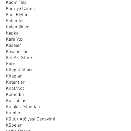
Kadın Takı
Kadriye Camcı
Kaia Blythe
Kalemler
Kalemlikler
Kapka
Kara Vox
Kaseler
Kavanozlar
Kef Art Store
Kiiro
Kitap Kılıfları
Kitaplar
Kırlentler
Knot/Not
Komodin
Kül Tablası
Kulaklık Stantları
Kulplar
Kültür Atölyesi Deneyimi
Küpeler