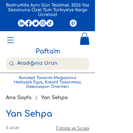
Bodrum'da Aynı Gün Teslimat. 2026 Yaz
Sezonuna Özel Tüm Türkiye'ye Kargo
Ücretsiz!
Pafta'm
Konsept Tasarım Mağazanız
Hediyelik Eşya, Kreatif Tasarımlar,
Dekorasyon Önerileri
Ana Sayfa
Yan Sehpa
Yan Sehpa
6 ürün
Filtrele ve Sırala