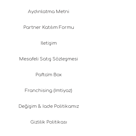
Aydınlatma Metni
Partner Katılım Formu
İletişim
Mesafeli Satış Sözleşmesi
Pafta'm Box
Franchising (İmtiyaz)
Değişim & İade Politikamız
Gizlilik Politikası