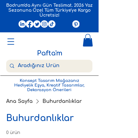
Bodrum'da Aynı Gün Teslimat. 2026 Yaz
Sezonuna Özel Tüm Türkiye'ye Kargo
Ücretsiz!
Pafta'm
Konsept Tasarım Mağazanız
Hediyelik Eşya, Kreatif Tasarımlar,
Dekorasyon Önerileri
Ana Sayfa
Buhurdanlıklar
Buhurdanlıklar
0 ürün