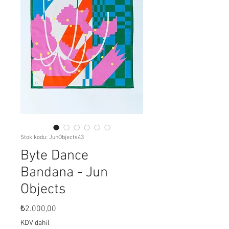
Stok kodu: JunObjects43
Byte Dance
Bandana - Jun
Objects
Fiyat
₺2.000,00
KDV dahil