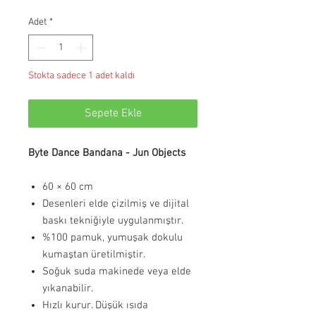
Adet
*
Stokta sadece 1 adet kaldı
Sepete Ekle
Byte Dance Bandana - Jun Objects
60 × 60 cm
Desenleri elde çizilmiş ve dijital
baskı tekniğiyle uygulanmıştır.
%100 pamuk, yumuşak dokulu
kumaştan üretilmiştir.
Soğuk suda makinede veya elde
yıkanabilir.
Hızlı kurur. Düşük ısıda