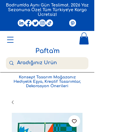
Bodrum'da Aynı Gün Teslimat. 2026 Yaz
Sezonuna Özel Tüm Türkiye'ye Kargo
Ücretsiz!
Pafta'm
Konsept Tasarım Mağazanız
Hediyelik Eşya, Kreatif Tasarımlar,
Dekorasyon Önerileri