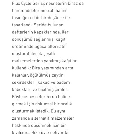
Flux Cycle Serisi, nesnelerin biraz da
hammaddelerinin ruh halini
taşıdığına dair bir düşünce ile
tasarlandı. Seride bulunan
defterlerin kapaklarında, ileri
dönüşümü sağlanmış, kağıt
üretiminde ağaca alternatif
oluşturabilecek çeşitli
malzemelerden yapılmış kağıtlar
kullandık: Bira yapımından arta
kalanlar, öğütülmüş zeytin
çekirdekleri, kakao ve badem
kabukları, ve biçilmiş çimler.
Böylece nesnelerin ruh haline
girmek için dokunsal bir aralık
oluşturmak istedik. Bu aynı
zamanda alternatif malzemeler
hakkında düşünmek için bir
kıvılcım… Bize öyle geliyor ki