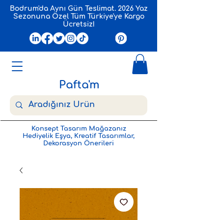
Bodrum'da Aynı Gün Teslimat. 2026 Yaz
Sezonuna Özel Tüm Türkiye'ye Kargo
Ücretsiz!
Pafta'm
Konsept Tasarım Mağazanız
Hediyelik Eşya, Kreatif Tasarımlar,
Dekorasyon Önerileri