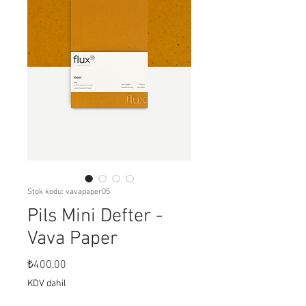
Stok kodu: vavapaper05
Pils Mini Defter -
Vava Paper
Fiyat
₺400,00
KDV dahil