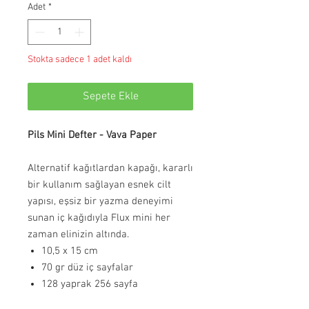
Adet
*
Stokta sadece 1 adet kaldı
Sepete Ekle
Pils Mini Defter - Vava Paper
Alternatif kağıtlardan kapağı, kararlı
bir kullanım sağlayan esnek cilt
yapısı, eşsiz bir yazma deneyimi
sunan iç kağıdıyla Flux mini her
zaman elinizin altında.
10,5 x 15 cm
70 gr düz iç sayfalar
128 yaprak 256 sayfa