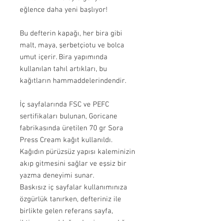
eğlence daha yeni başlıyor!
Bu defterin kapağı, her bira gibi
malt, maya, şerbetçiotu ve bolca
umut içerir. Bira yapımında
kullanılan tahıl artıkları, bu
kağıtların hammaddelerindendir.
İç sayfalarında FSC ve PEFC
sertifikaları bulunan, Goricane
fabrikasında üretilen 70 gr Sora
Press Cream kağıt kullanıldı.
Kağıdın pürüzsüz yapısı kaleminizin
akıp gitmesini sağlar ve eşsiz bir
yazma deneyimi sunar.
Baskısız iç sayfalar kullanımınıza
özgürlük tanırken, defteriniz ile
birlikte gelen referans sayfa,