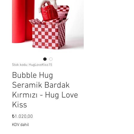
Stok kodu: HugLoveKiss15
Bubble Hug
Seramik Bardak
Kırmızı - Hug Love
Kiss
Fiyat
₺1.020,00
KDV dahil