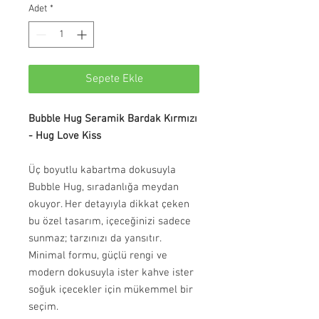
Adet
*
Sepete Ekle
Bubble Hug Seramik Bardak Kırmızı
- Hug Love Kiss
Üç boyutlu kabartma dokusuyla
Bubble Hug, sıradanlığa meydan
okuyor. Her detayıyla dikkat çeken
bu özel tasarım, içeceğinizi sadece
sunmaz; tarzınızı da yansıtır.
Minimal formu, güçlü rengi ve
modern dokusuyla ister kahve ister
soğuk içecekler için mükemmel bir
seçim.