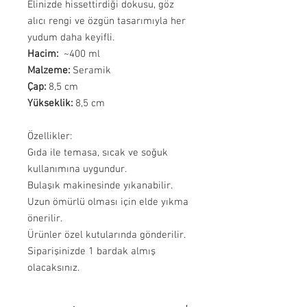
Elinizde hissettirdiği dokusu, göz
alıcı rengi ve özgün tasarımıyla her
yudum daha keyifli.
Hacim:
~400 ml
Malzeme:
Seramik
Çap:
8,5 cm
Yükseklik:
8,5 cm
Özellikler:
Gıda ile temasa, sıcak ve soğuk
kullanımına uygundur.
Bulaşık makinesinde yıkanabilir.
Uzun ömürlü olması için elde yıkma
önerilir.
Ürünler özel kutularında gönderilir.
Siparişinizde 1 bardak almış
olacaksınız.