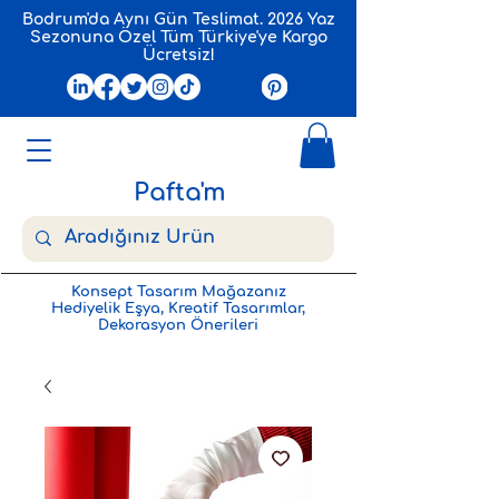
Bodrum'da Aynı Gün Teslimat. 2026 Yaz
Sezonuna Özel Tüm Türkiye'ye Kargo
Ücretsiz!
Pafta'm
Konsept Tasarım Mağazanız
Hediyelik Eşya, Kreatif Tasarımlar,
Dekorasyon Önerileri