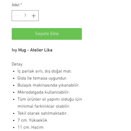
Adet
*
Sepete Ekle
Ivy Mug - Atelier Lika
Detay
İç parlak sırlı, dış doğal mat.
Gıda ile temasa uygundur.
Bulaşık makinasında yıkanabilir.
Mikrodalgada kullanılabilir.
Tüm ürünler el yapımı olduğu için
minimal farklılıklar olabilir.
Tekil olarak satılmaktadır.
7 cm. Yükseklik
11 cm. Hacim