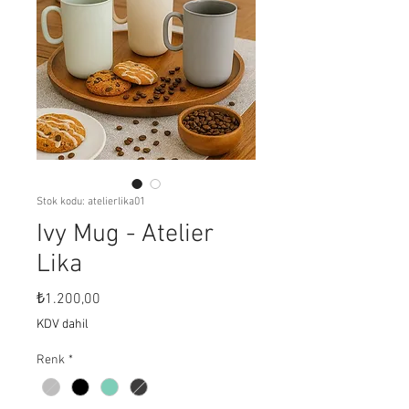
Stok kodu: atelierlika01
Ivy Mug - Atelier
Lika
Fiyat
₺1.200,00
KDV dahil
Renk
*