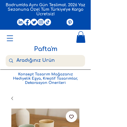
Bodrum'da Aynı Gün Teslimat. 2026 Yaz
Sezonuna Özel Tüm Türkiye'ye Kargo
Ücretsiz!
Pafta'm
Konsept Tasarım Mağazanız
Hediyelik Eşya, Kreatif Tasarımlar,
Dekorasyon Önerileri