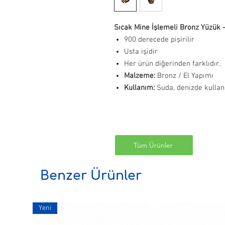
Sıcak Mine İşlemeli Bronz Yüzük 
900 derecede pişirilir
Usta işidir
Her ürün diğerinden farklıdır.
Malzeme:
Bronz / El Yapımı
Kullanım:
Suda, denizde kullanı
Tüm Ürünler
Benzer Ürünler
Yeni