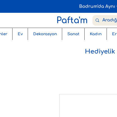
Bodrum'da Aynı 
Pafta'm
nler
Ev
Dekorasyon
Sanat
Kadın
Er
Hediyelik