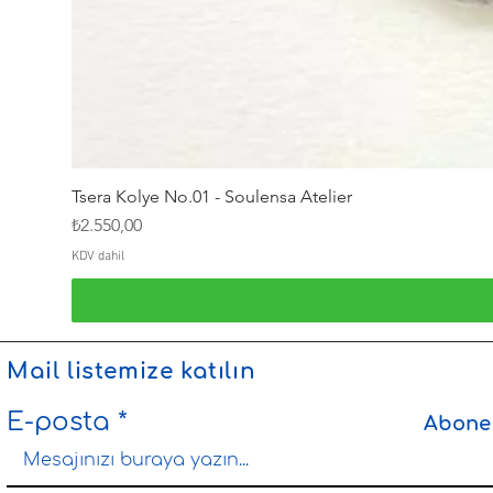
Tsera Kolye No.01 - Soulensa Atelier
Fiyat
₺2.550,00
KDV dahil
Mail listemize katılın
E-posta
Abone