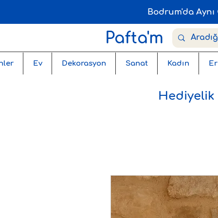
Bodrum'da Aynı 
Pafta'm
nler
Ev
Dekorasyon
Sanat
Kadın
Er
Hediyelik