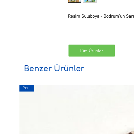
Resim Suluboya - Bodrum'un Sarnıç
Tüm Ürünler
Benzer Ürünler
Yeni