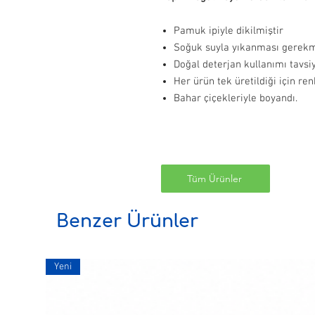
Pamuk ipiyle dikilmiştir
Soğuk suyla yıkanması gerekm
Doğal deterjan kullanımı tavsiy
Her ürün tek üretildiği için renk
Bahar çiçekleriyle boyandı.
Tüm Ürünler
Benzer Ürünler
Yeni