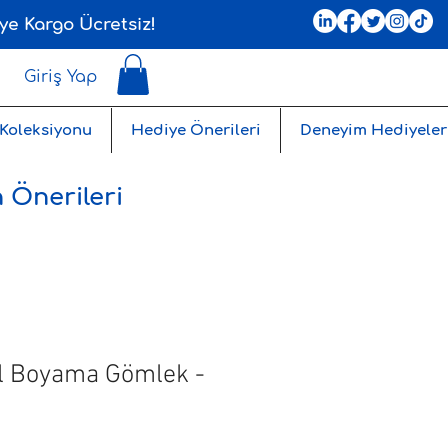
ye Kargo Ücretsiz!
Giriş Yap
 Koleksiyonu
Hediye Önerileri
Deneyim Hediyeler
 Önerileri
l Boyama Gömlek -