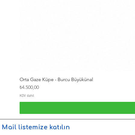
Orta Gaze Küpe - Burcu Büyükünal
Fiyat
₺4.500,00
KDV dahil
Mail listemize katılın