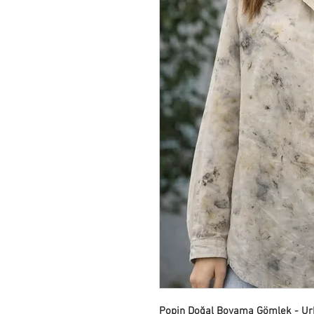
Popin Doğal Boyama Gömlek - Ur