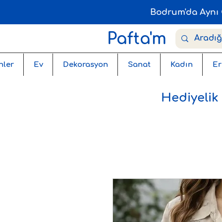
Bodrum'da Aynı 
Pafta'm
nler
Ev
Dekorasyon
Sanat
Kadın
Er
Hediyelik