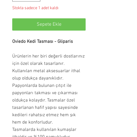
Stokta sadece 1 adet kaldı
Sepete Ekle
Oviedo Kedi Tasması - Gliparis
Ürünlerin her biri değerli dostlarınız
için özel olarak tasarlanır.
Kullanılan metal aksesuarlar ithal
olup oldukça dayanıklıdır.
Papyonlarda bulunan çıtçıt ile
papyonları takması ve çıkarması
oldukça kolaydır. Tasmalar özel
tasarlanan hafif yapısı sayesinde
kedileri rahatsız etmez hem şık
hem de konforludur.
Tasmalarda kullanılan kumaşlar
ithaldir ve %100 pamukludur.