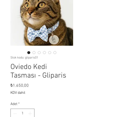
Stok kodu: gliparis01
Oviedo Kedi
Tasması - Gliparis
Fiyat
₺1.650,00
KDV dahil
Adet
*