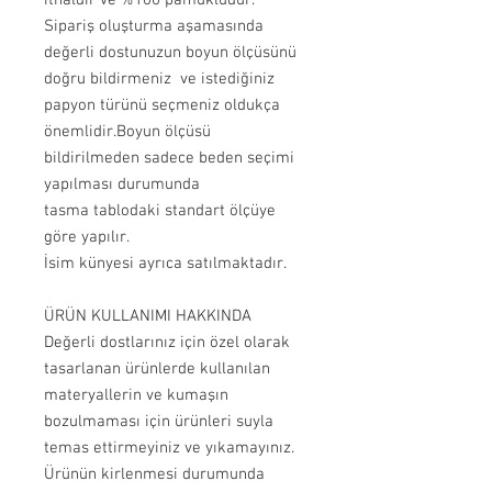
Sipariş oluşturma aşamasında
değerli dostunuzun boyun ölçüsünü
doğru bildirmeniz ve istediğiniz
papyon türünü seçmeniz oldukça
önemlidir.Boyun ölçüsü
bildirilmeden sadece beden seçimi
yapılması durumunda
tasma tablodaki standart ölçüye
göre yapılır.
İsim künyesi ayrıca satılmaktadır.
ÜRÜN KULLANIMI HAKKINDA
Değerli dostlarınız için özel olarak
tasarlanan ürünlerde kullanılan
materyallerin ve kumaşın
bozulmaması için ürünleri suyla
temas ettirmeyiniz ve yıkamayınız.
Ürünün kirlenmesi durumunda