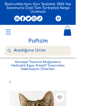
Bodrum'da Aynı Gün Teslimat. 2026 Yaz
Sezonuna Özel Tüm Türkiye'ye Kargo
Ücretsiz!
Pafta'm
Konsept Tasarım Mağazanız
Hediyelik Eşya, Kreatif Tasarımlar,
Dekorasyon Önerileri