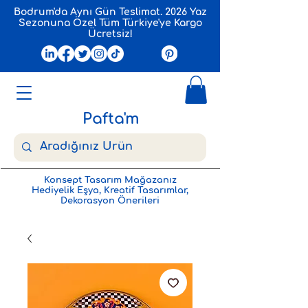
Bodrum'da Aynı Gün Teslimat. 2026 Yaz
Sezonuna Özel Tüm Türkiye'ye Kargo
Ücretsiz!
Pafta'm
Konsept Tasarım Mağazanız
Hediyelik Eşya, Kreatif Tasarımlar,
Dekorasyon Önerileri