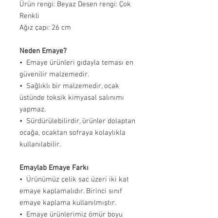
Ürün rengi: Beyaz Desen rengi: Çok
Renkli
Ağız çapı: 26 cm
Neden Emaye?
•⁠ ⁠Emaye ürünleri gıdayla teması en
güvenilir malzemedir.
•⁠ ⁠Sağlıklı bir malzemedir, ocak
üstünde toksik kimyasal salınımı
yapmaz.
•⁠ ⁠Sürdürülebilirdir, ürünler dolaptan
ocağa, ocaktan sofraya kolaylıkla
kullanılabilir.
Emaylab Emaye Farkı
•⁠ ⁠Ürünümüz çelik sac üzeri iki kat
emaye kaplamalıdır. Birinci sınıf
emaye kaplama kullanılmıştır.
•⁠ ⁠Emaye ürünlerimiz ömür boyu