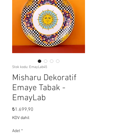
Stok kodu: EmayLab45
Misharu Dekoratif
Emaye Tabak -
EmayLab
Fiyat
₺1.699,90
KDV dahil
Adet
*