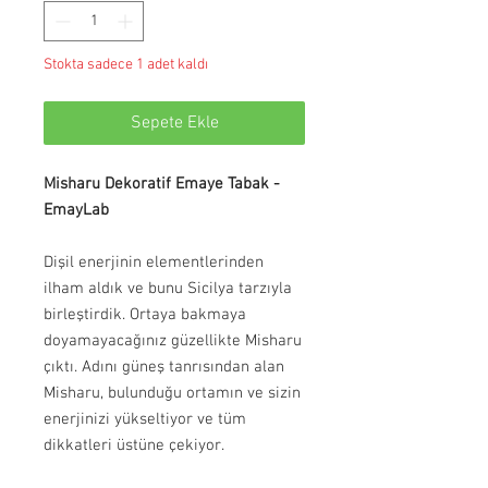
Stokta sadece 1 adet kaldı
Sepete Ekle
Misharu Dekoratif Emaye Tabak -
EmayLab
Dişil enerjinin elementlerinden
ilham aldık ve bunu Sicilya tarzıyla
birleştirdik. Ortaya bakmaya
doyamayacağınız güzellikte Misharu
çıktı. Adını güneş tanrısından alan
Misharu, bulunduğu ortamın ve sizin
enerjinizi yükseltiyor ve tüm
dikkatleri üstüne çekiyor.