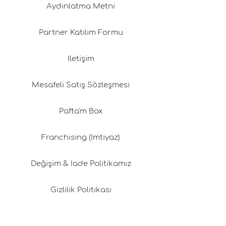
Aydınlatma Metni
Partner Katılım Formu
İletişim
Mesafeli Satış Sözleşmesi
Pafta'm Box
Franchising (İmtiyaz)
Değişim & İade Politikamız
Gizlilik Politikası
Kargo & Teslimat