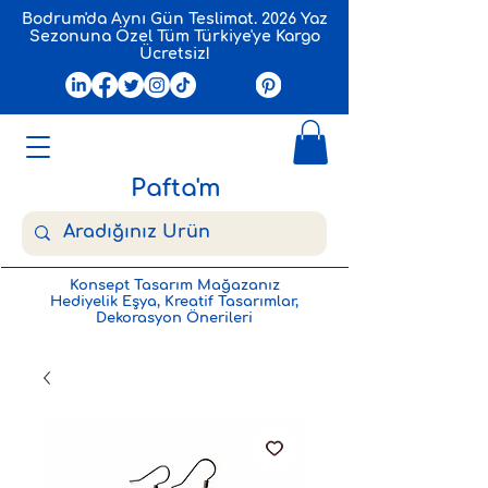
Bodrum'da Aynı Gün Teslimat. 2026 Yaz
Sezonuna Özel Tüm Türkiye'ye Kargo
Ücretsiz!
Pafta'm
Konsept Tasarım Mağazanız
Hediyelik Eşya, Kreatif Tasarımlar,
Dekorasyon Önerileri