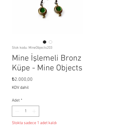
Stok kodu: MineObjects203
Mine İşlemeli Bronz
Küpe - Mine Objects
Fiyat
₺2.000,00
KDV dahil
Adet
*
Stokta sadece 1 adet kaldı