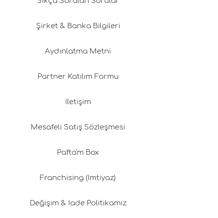
Sıkça Sorulan Sorular
Şirket & Banka Bilgileri
Aydınlatma Metni
Partner Katılım Formu
İletişim
Mesafeli Satış Sözleşmesi
Pafta'm Box
Franchising (İmtiyaz)
Değişim & İade Politikamız