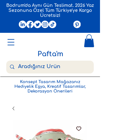
Bodrum'da Aynı Gün Teslimat. 2026 Yaz
Sezonuna Özel Tüm Türkiye'ye Kargo
Ücretsiz!
Pafta'm
Konsept Tasarım Mağazanız
Hediyelik Eşya, Kreatif Tasarımlar,
Dekorasyon Önerileri