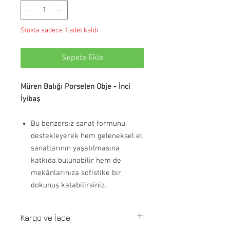
Stokta sadece 1 adet kaldı
Sepete Ekle
Müren Balığı Porselen Obje - İnci
İyibaş
Bu benzersiz sanat formunu
destekleyerek hem geleneksel el
sanatlarının yaşatılmasına
katkıda bulunabilir hem de
mekânlarınıza sofistike bir
dokunuş katabilirsiniz.
Kargo ve İade