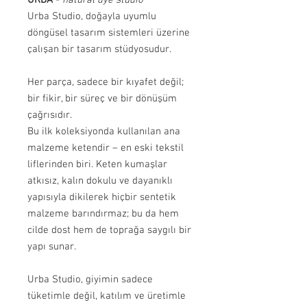
Urba Studio, doğayla uyumlu
döngüsel tasarım sistemleri üzerine
çalışan bir tasarım stüdyosudur.
Her parça, sadece bir kıyafet değil;
bir fikir, bir süreç ve bir dönüşüm
çağrısıdır.
Bu ilk koleksiyonda kullanılan ana
malzeme ketendir – en eski tekstil
liflerinden biri. Keten kumaşlar
atkısız, kalın dokulu ve dayanıklı
yapısıyla dikilerek hiçbir sentetik
malzeme barındırmaz; bu da hem
cilde dost hem de toprağa saygılı bir
yapı sunar.
Urba Studio, giyimin sadece
tüketimle değil, katılım ve üretimle