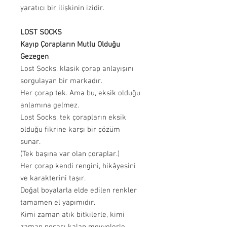
yaratıcı bir ilişkinin izidir.
LOST SOCKS
Kayıp Çorapların Mutlu Olduğu
Gezegen
Lost Socks, klasik çorap anlayışını
sorgulayan bir markadır.
Her çorap tek. Ama bu, eksik olduğu
anlamına gelmez.
Lost Socks, tek çorapların eksik
olduğu fikrine karşı bir çözüm
sunar.
(Tek başına var olan çoraplar.)
Her çorap kendi rengini, hikâyesini
ve karakterini taşır.
Doğal boyalarla elde edilen renkler
tamamen el yapımıdır.
Kimi zaman atık bitkilerle, kimi
zaman posası kalan meyvelerle,