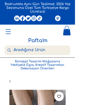
Bodrum'da Aynı Gün Teslimat. 2026 Yaz
Sezonuna Özel Tüm Türkiye'ye Kargo
Ücretsiz!
Pafta'm
Konsept Tasarım Mağazanız
Hediyelik Eşya, Kreatif Tasarımlar,
Dekorasyon Önerileri