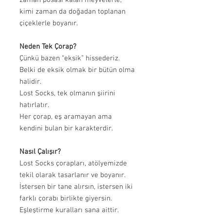
kimi zaman da doğadan toplanan
çiçeklerle boyanır.
Neden Tek Çorap?
Çünkü bazen “eksik” hissederiz.
Belki de eksik olmak bir bütün olma
halidir.
Lost Socks, tek olmanın şiirini
hatırlatır.
Her çorap, eş aramayan ama
kendini bulan bir karakterdir.
Nasıl Çalışır?
Lost Socks çorapları, atölyemizde
tekil olarak tasarlanır ve boyanır.
İstersen bir tane alırsın, istersen iki
farklı çorabı birlikte giyersin.
Eşleştirme kuralları sana aittir.