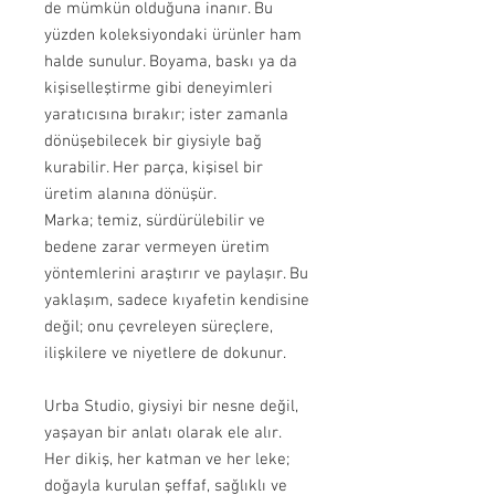
de mümkün olduğuna inanır. Bu
yüzden koleksiyondaki ürünler ham
halde sunulur. Boyama, baskı ya da
kişiselleştirme gibi deneyimleri
yaratıcısına bırakır; ister zamanla
dönüşebilecek bir giysiyle bağ
kurabilir. Her parça, kişisel bir
üretim alanına dönüşür.
Marka; temiz, sürdürülebilir ve
bedene zarar vermeyen üretim
yöntemlerini araştırır ve paylaşır. Bu
yaklaşım, sadece kıyafetin kendisine
değil; onu çevreleyen süreçlere,
ilişkilere ve niyetlere de dokunur.
Urba Studio, giysiyi bir nesne değil,
yaşayan bir anlatı olarak ele alır.
Her dikiş, her katman ve her leke;
doğayla kurulan şeffaf, sağlıklı ve