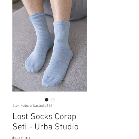
Stok kodu: urbastudio134
Lost Socks Çorap
Seti - Urba Studio
Fiyat
₺540,00