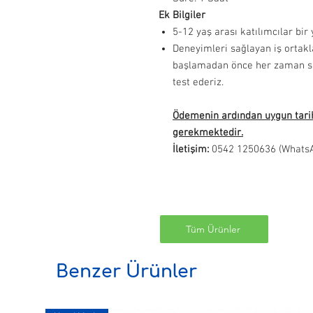
Ek Bilgiler
5-12 yaş arası katılımcılar bir y
Deneyimleri sağlayan iş ortakla
başlamadan önce her zaman sa
test ederiz.
Ödemenin ardından uygun tari
gerekmektedir.
İletişim:
0542 1250636 (Whats
Tüm Ürünler
Benzer Ürünler