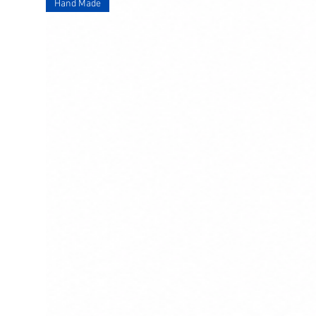
Hand Made