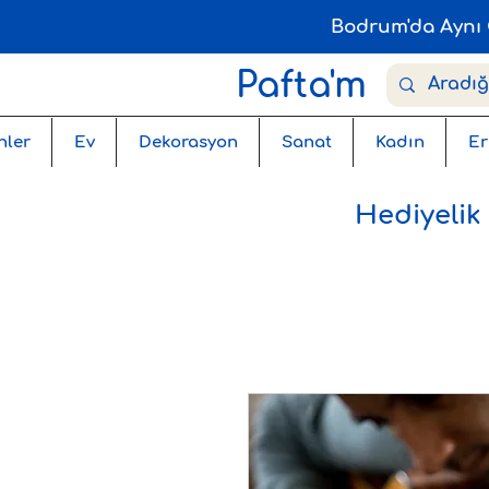
Bodrum'da Aynı 
Pafta'm
nler
Ev
Dekorasyon
Sanat
Kadın
Er
Hediyelik