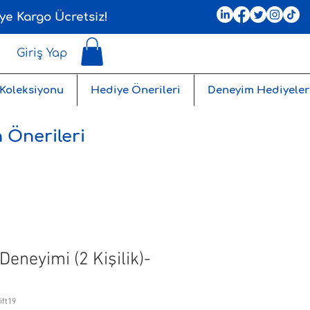
ye Kargo Ücretsiz!
Giriş Yap
 Koleksiyonu
Hediye Önerileri
Deneyim Hediyeler
 Önerileri
 Deneyimi (2 Kişilik)-
ift19