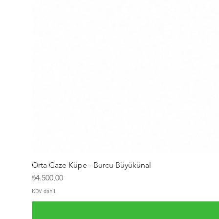
Orta Gaze Küpe - Burcu Büyükünal
Fiyat
₺4.500,00
KDV dahil