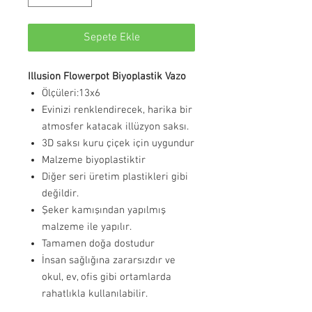
Sepete Ekle
Illusion Flowerpot Biyoplastik Vazo
Ölçüleri:13x6
Evinizi renklendirecek, harika bir
atmosfer katacak illüzyon saksı.
3D saksı kuru çiçek için uygundur
Malzeme biyoplastiktir
Diğer seri üretim plastikleri gibi
değildir.
Şeker kamışından yapılmış
malzeme ile yapılır.
Tamamen doğa dostudur
İnsan sağlığına zararsızdır ve
okul, ev, ofis gibi ortamlarda
rahatlıkla kullanılabilir.