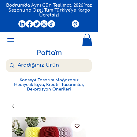
Bodrum'da Aynı Gün Teslimat. 2026 Yaz
Sezonuna Özel Tüm Türkiye'ye Kargo
Ücretsiz!
Pafta'm
Konsept Tasarım Mağazanız
Hediyelik Eşya, Kreatif Tasarımlar,
Dekorasyon Önerileri