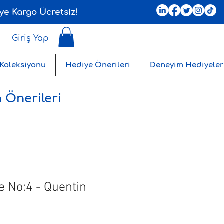
ye Kargo Ücretsiz!
Giriş Yap
 Koleksiyonu
Hediye Önerileri
Deneyim Hediyeler
 Önerileri
e No:4 - Quentin