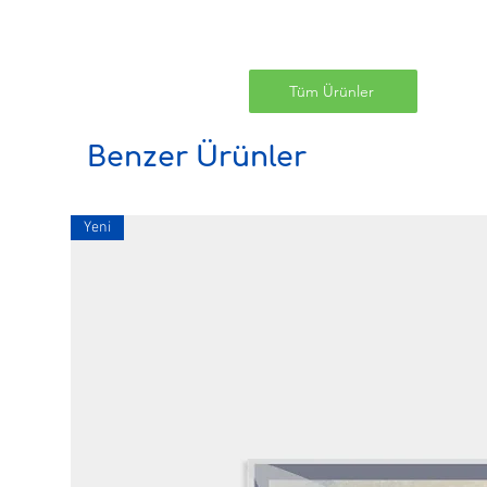
Tüm Ürünler
Benzer Ürünler
Yeni