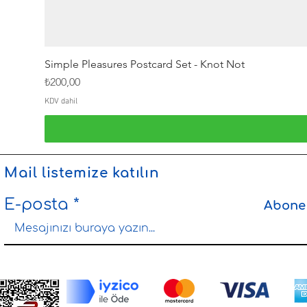
Simple Pleasures Postcard Set - Knot Not
Fiyat
₺200,00
KDV dahil
Mail listemize katılın
E-posta
Abone