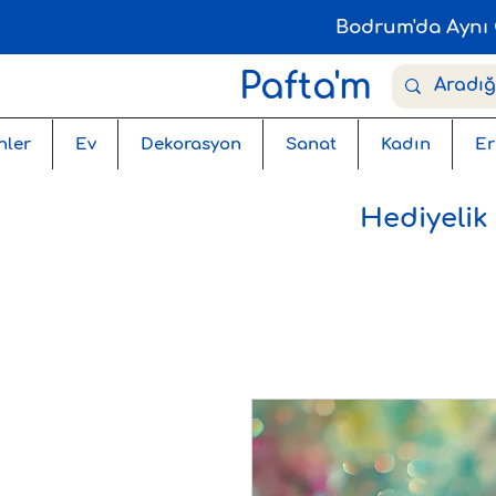
Bodrum'da Aynı 
Pafta'm
nler
Ev
Dekorasyon
Sanat
Kadın
Er
Hediyelik