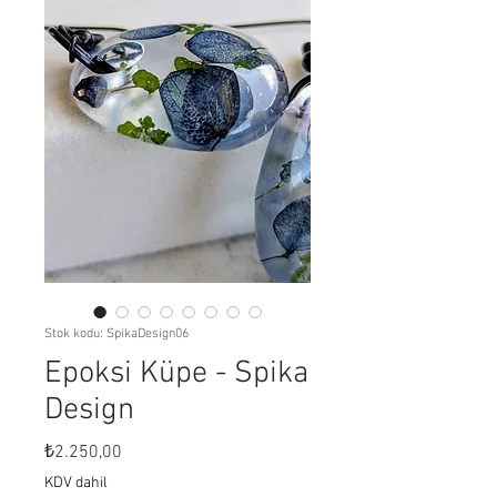
Stok kodu: SpikaDesign06
Epoksi Küpe - Spika
Design
Fiyat
₺2.250,00
KDV dahil