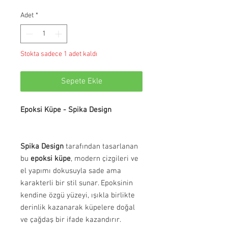
Adet
*
Stokta sadece 1 adet kaldı
Sepete Ekle
Epoksi Küpe - Spika Design
Spika Design
tarafından tasarlanan
bu
epoksi küpe
, modern çizgileri ve
el yapımı dokusuyla sade ama
karakterli bir stil sunar. Epoksinin
kendine özgü yüzeyi, ışıkla birlikte
derinlik kazanarak küpelere doğal
ve çağdaş bir ifade kazandırır.