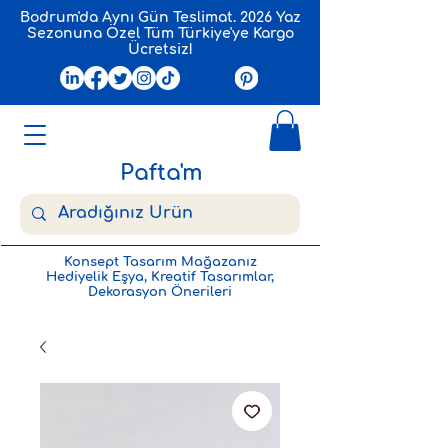
Bodrum'da Aynı Gün Teslimat. 2026 Yaz
Sezonuna Özel Tüm Türkiye'ye Kargo
Ücretsiz!
Pafta'm
Konsept Tasarım Mağazanız
Hediyelik Eşya, Kreatif Tasarımlar,
Dekorasyon Önerileri