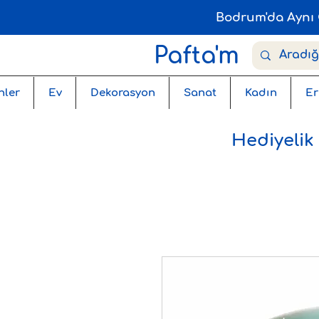
Bodrum'da Aynı 
Pafta'm
nler
Ev
Dekorasyon
Sanat
Kadın
Er
Hediyelik