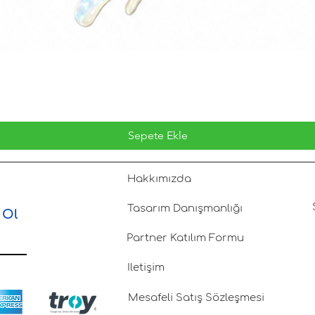
Sepete Ekle
Hakkımızda
Tasarım Danışmanlığı
 Ol
Partner Katılım Formu
İletişim
Mesafeli Satış Sözleşmesi