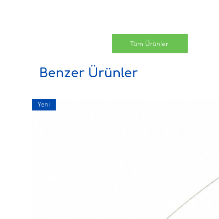
Tüm Ürünler
Benzer Ürünler
Yeni