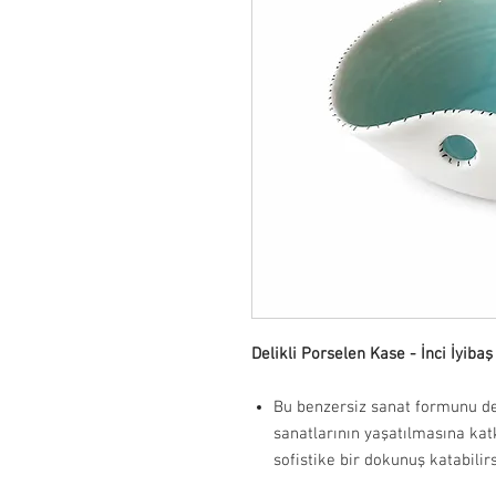
Delikli Porselen Kase - İnci İyibaş
Bu benzersiz sanat formunu d
sanatlarının yaşatılmasına ka
sofistike bir dokunuş katabilirs