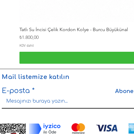
Tatlı Su İncisi Çelik Kordon Kolye - Burcu Büyükünal
Fiyat
₺1.800,00
KDV dahil
Mail listemize katılın
E-posta
Abone