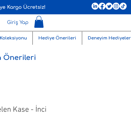
ye Kargo Ücretsiz!
Giriş Yap
 Koleksiyonu
Hediye Önerileri
Deneyim Hediyeler
 Önerileri
elen Kase - İnci