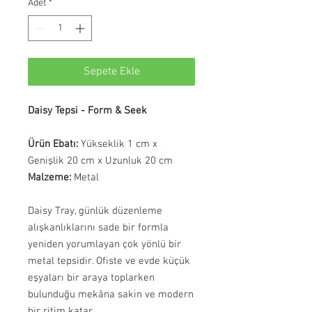
Adet
*
Sepete Ekle
Daisy Tepsi - Form & Seek
Ürün Ebatı:
Yükseklik 1 cm x
Genişlik 20 cm x Uzunluk 20 cm
Malzeme:
Metal
Daisy Tray, günlük düzenleme
alışkanlıklarını sade bir formla
yeniden yorumlayan çok yönlü bir
metal tepsidir. Ofiste ve evde küçük
eşyaları bir araya toplarken
bulunduğu mekâna sakin ve modern
bir ritim katar.