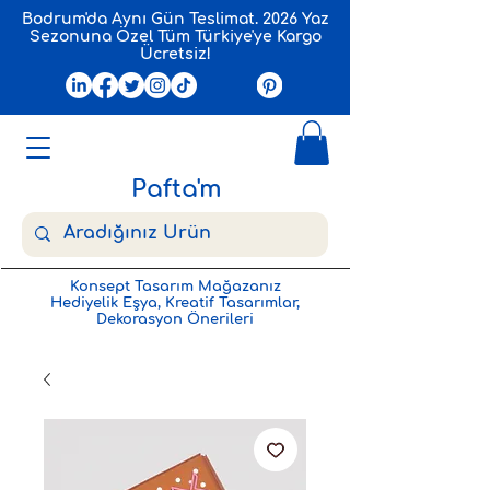
Bodrum'da Aynı Gün Teslimat. 2026 Yaz
Sezonuna Özel Tüm Türkiye'ye Kargo
Ücretsiz!
Pafta'm
Konsept Tasarım Mağazanız
Hediyelik Eşya, Kreatif Tasarımlar,
Dekorasyon Önerileri