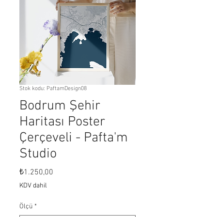
Stok kodu: PaftamDesign08
Bodrum Şehir
Haritası Poster
Çerçeveli - Pafta'm
Studio
Fiyat
₺1.250,00
KDV dahil
Ölçü
*