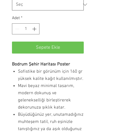
Adet
*
Sepete Ekle
Bodrum Şehir Haritası Poster
Sofistike bir görünüm için 160 gr
yüksek kalite kağıt kullanılmıştır.
Mavi beyaz minimal tasarım,
modern dokunuş ve
gelenekselliği birleştirerek
dekorunuza şıklık katar.
Büyüdüğünüz yer, unutamadığınız
muhteşem tatil, ruh eşinizle
tanıştığınız ya da aşık olduğunuz