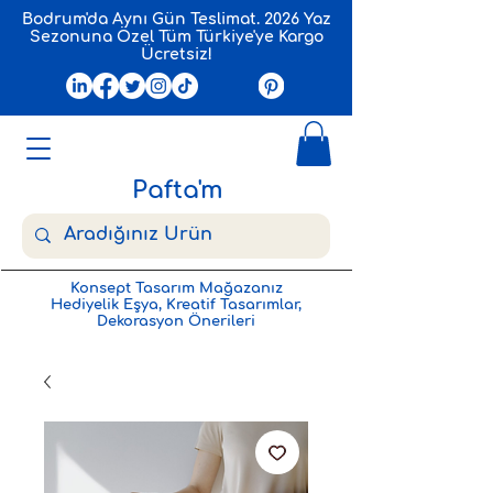
Bodrum'da Aynı Gün Teslimat. 2026 Yaz
Sezonuna Özel Tüm Türkiye'ye Kargo
Ücretsiz!
Pafta'm
Konsept Tasarım Mağazanız
Hediyelik Eşya, Kreatif Tasarımlar,
Dekorasyon Önerileri