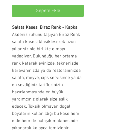
Sepete Ekle
Salata Kasesi Biraz Renk - Kapka
Akdeniz ruhunu taşıyan Biraz Renk
salata kasesi klasikleşerek uzun
yıllar sizinle birlikte olmayı
vadediyor. Bulunduğu her ortama
renk katarak evinizde, teknenizde,
karavanınızda ya da restoranınızda
salata, meyve, cips servisinde ya da
en sevdiğiniz tariflerinizin
hazırlanmasında en büyük
yardımcınız olarak size eşlik
edecek. Toksik olmayan doğal
boyaların kullanıldığı bu kase hem
elde hem de bulaşık makinesinde
yıkanarak kolayca temizlenir.