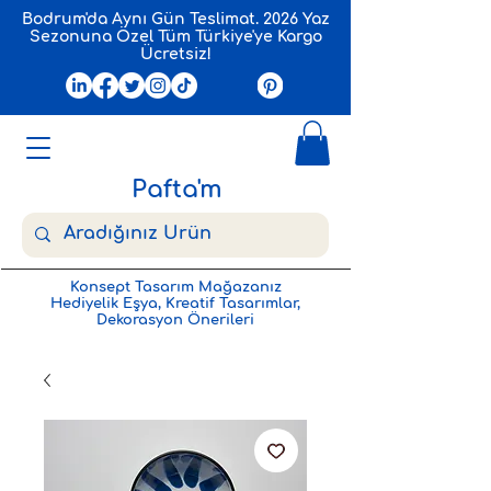
Bodrum'da Aynı Gün Teslimat. 2026 Yaz
Sezonuna Özel Tüm Türkiye'ye Kargo
Ücretsiz!
Pafta'm
Konsept Tasarım Mağazanız
Hediyelik Eşya, Kreatif Tasarımlar,
Dekorasyon Önerileri