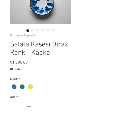
Stok kodu: kapka04
Salata Kasesi Biraz
Renk - Kapka
Fiyat
₺1.500,00
KDV dahil
Renk
*
Adet
*