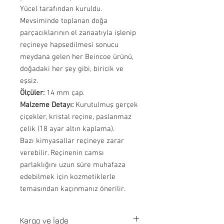
Yücel tarafından kuruldu.
Mevsiminde toplanan doğa
parçacıklarının el zanaatıyla işlenip
reçineye hapsedilmesi sonucu
meydana gelen her Beincoe ürünü,
doğadaki her şey gibi, biricik ve
eşsiz.
Ölçüler:
14 mm çap.
Malzeme Detayı:
Kurutulmuş gerçek
çiçekler, kristal reçine, paslanmaz
çelik (18 ayar altın kaplama).
Bazı kimyasallar reçineye zarar
verebilir. Reçinenin camsı
parlaklığını uzun süre muhafaza
edebilmek için kozmetiklerle
temasından kaçınmanız önerilir.
Kargo ve İade