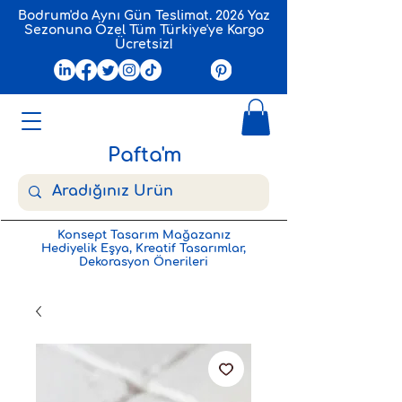
Bodrum'da Aynı Gün Teslimat. 2026 Yaz
Sezonuna Özel Tüm Türkiye'ye Kargo
Ücretsiz!
Pafta'm
Konsept Tasarım Mağazanız
Hediyelik Eşya, Kreatif Tasarımlar,
Dekorasyon Önerileri