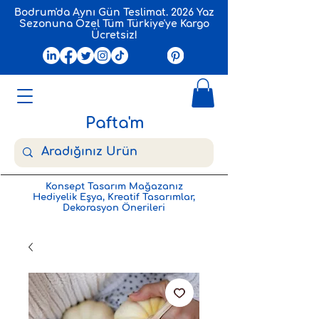
Bodrum'da Aynı Gün Teslimat. 2026 Yaz
Sezonuna Özel Tüm Türkiye'ye Kargo
Ücretsiz!
Pafta'm
Konsept Tasarım Mağazanız
Hediyelik Eşya, Kreatif Tasarımlar,
Dekorasyon Önerileri