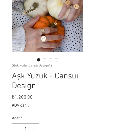
Stok kodu: CansuiDesign12
Aşk Yüzük - Cansui
Design
Fiyat
₺1.200,00
KDV dahil
Adet
*