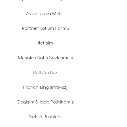
Aydınlatma Metni
Partner Katılım Formu
İletişim
Mesafeli Satış Sözleşmesi
Pafta'm Box
Franchising (İmtiyaz)
Değişim & İade Politikamız
Gizlilik Politikası