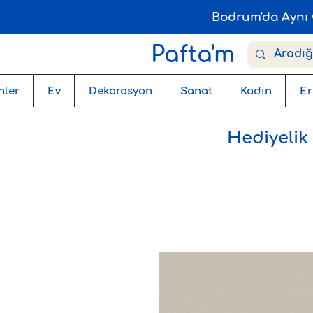
Bodrum'da Aynı 
Pafta'm
nler
Ev
Dekorasyon
Sanat
Kadın
Er
Hediyelik