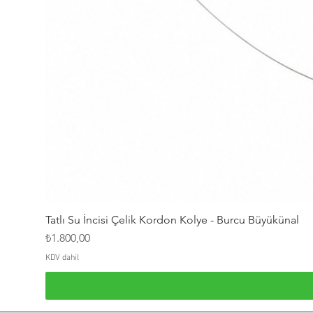
Tatlı Su İncisi Çelik Kordon Kolye - Burcu Büyükünal
Fiyat
₺1.800,00
KDV dahil