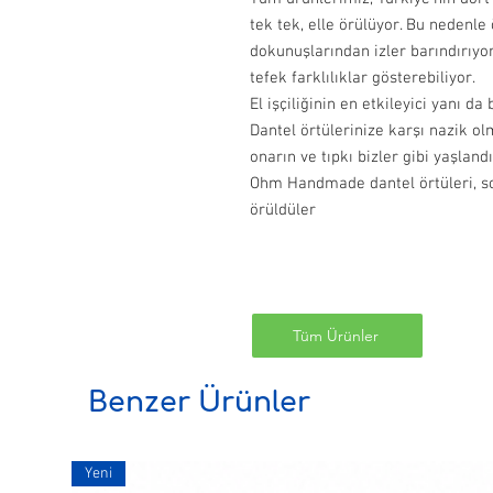
tek tek, elle örülüyor. Bu nedenle
dokunuşlarından izler barındırıyo
tefek farklılıklar gösterebiliyor.
El işçiliğinin en etkileyici yanı da
Dantel örtülerinize karşı nazik ol
onarın ve tıpkı bizler gibi yaşlan
Ohm Handmade dantel örtüleri, so
örüldüler
Tüm Ürünler
Benzer Ürünler
Yeni