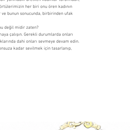
 örtülerimizin her biri onu ören kadının
r ve bunun sonucunda, birbirinden ufak
 bu değil midir zaten?
maya çalışın. Gerekli durumlarda onları
dıklarında dahi onları sevmeye devam edin.
nsuza kadar sevilmek için tasarlanıp,