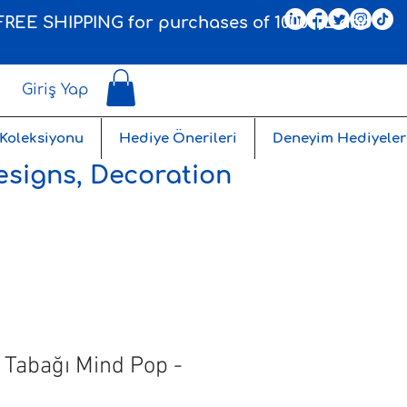
, FREE SHIPPING for purchases of 1000 TL and
Giriş Yap
 Koleksiyonu
Hediye Önerileri
Deneyim Hediyeler
esigns, Decoration
Tabağı Mind Pop -