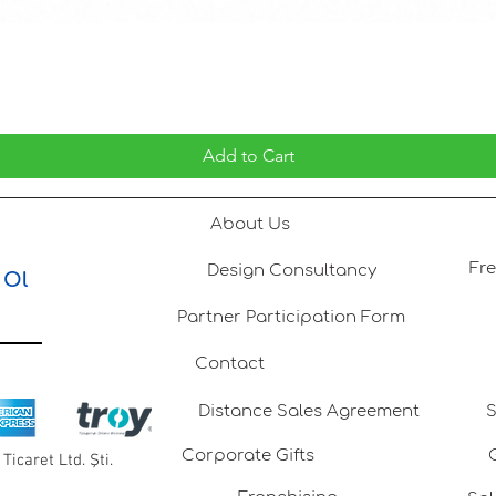
Add to Cart
About Us
Design Consultancy
 Ol
Partner Participation Form
Contact
Distance Sales Agreement
S
Corporate Gifts
Ticaret Ltd. Şti.