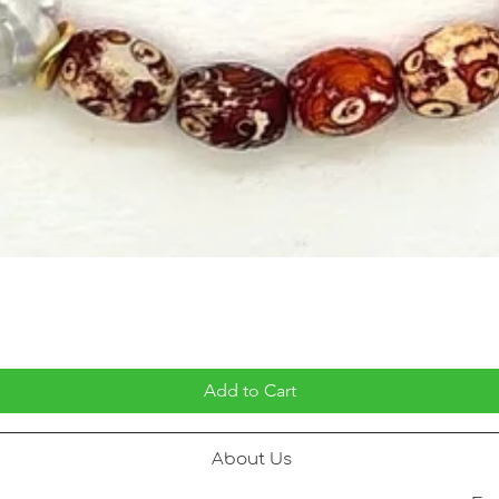
Add to Cart
About Us