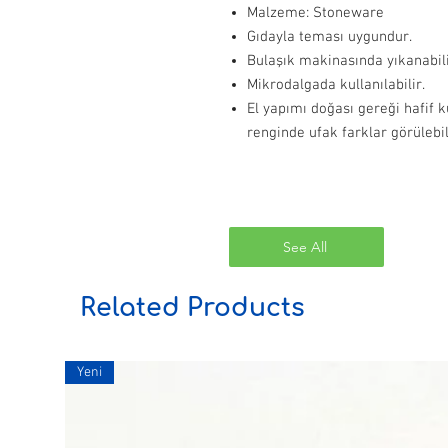
Malzeme: Stoneware
Gıdayla teması uygundur.
Bulaşık makinasında yıkanabili
Mikrodalgada kullanılabilir.
El yapımı doğası gereği hafif k
renginde ufak farklar görülebil
See All
Related Products
Yeni