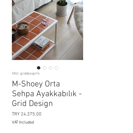
SKU: griddesign14
M-Shoey Orta
Sehpa Ayakkabılık -
Grid Design
Price
TRY 24,375.00
VAT Included