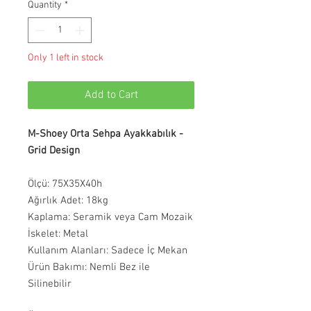
Quantity
*
Only 1 left in stock
Add to Cart
M-Shoey Orta Sehpa Ayakkabılık -
Grid Design
Ölçü: 75X35X40h
Ağırlık Adet: 18kg
Kaplama: Seramik veya Cam Mozaik
İskelet: Metal
Kullanım Alanları: Sadece İç Mekan
Ürün Bakımı: Nemli Bez ile
Silinebilir