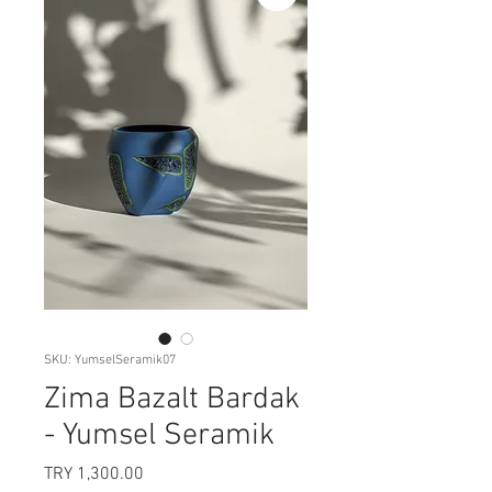
SKU: YumselSeramik07
Zima Bazalt Bardak
- Yumsel Seramik
Price
TRY 1,300.00