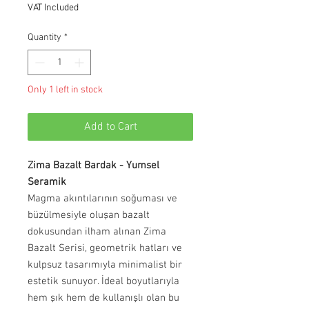
VAT Included
Quantity
*
Only 1 left in stock
Add to Cart
Zima Bazalt Bardak - Yumsel
Seramik
Magma akıntılarının soğuması ve
büzülmesiyle oluşan bazalt
dokusundan ilham alınan Zima
Bazalt Serisi, geometrik hatları ve
kulpsuz tasarımıyla minimalist bir
estetik sunuyor. İdeal boyutlarıyla
hem şık hem de kullanışlı olan bu