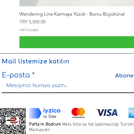
Wandering Line Karmaşa Yüzük - Burcu Büyükünal
Price
TRY 5,500.00
VAT Included
Mail listemize katılın
E-posta
Abone
Pafta'm Bodrum
Mets Villa ve Yat İşletmeciliği Turizm 
Markasıdır.