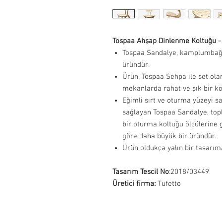
Tospaa Ahşap Dinlenme Koltuğu - 
Tospaa Sandalye, kamplumbağa
üründür.
Ürün, Tospaa Sehpa ile set ola
mekanlarda rahat ve şık bir kö
Eğimli sırt ve oturma yüzeyi 
sağlayan Tospaa Sandalye, top
bir oturma koltuğu ölçülerine 
göre daha büyük bir üründür.
Ürün oldukça yalın bir tasarım
Tasarım Tescil No
:2018/03449
Üretici firma:
Tufetto