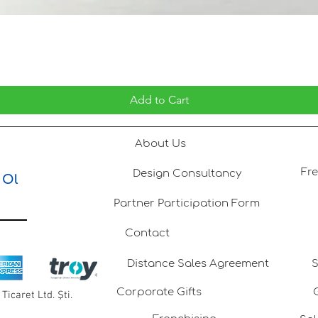
Add to Cart
About Us
Design Consultancy
 Ol
Partner Participation Form
Contact
Distance Sales Agreement
S
Corporate Gifts
Ticaret Ltd. Şti.