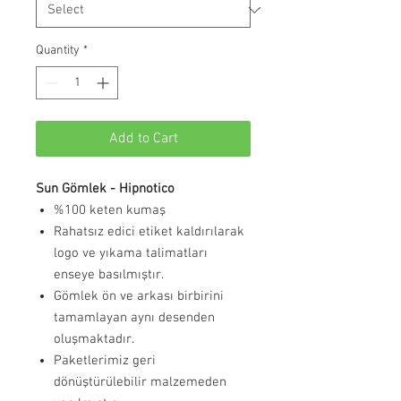
Quantity
*
Add to Cart
Sun Gömlek - Hipnotico
%100 keten kumaş
Rahatsız edici etiket kaldırılarak
logo ve yıkama talimatları
enseye basılmıştır.
Gömlek ön ve arkası birbirini
tamamlayan aynı desenden
oluşmaktadır.
Paketlerimiz geri
dönüştürülebilir malzemeden