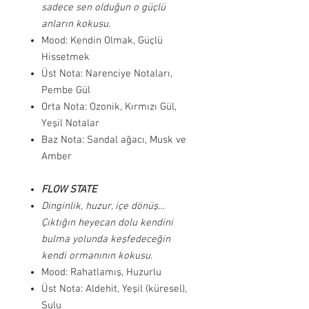
sadece sen olduğun o güçlü
anların kokusu.
Mood: Kendin Olmak, Güçlü
Hissetmek
Üst Nota: Narenciye Notaları,
Pembe Gül
Orta Nota: Ozonik, Kırmızı Gül,
Yeşil Notalar
Baz Nota: Sandal ağacı, Musk ve
Amber
FLOW STATE
Dinginlik, huzur, içe dönüş…
Çıktığın heyecan dolu kendini
bulma yolunda keşfedeceğin
kendi ormanının kokusu.
Mood: Rahatlamış, Huzurlu
Üst Nota: Aldehit, Yeşil (küresel),
Sulu