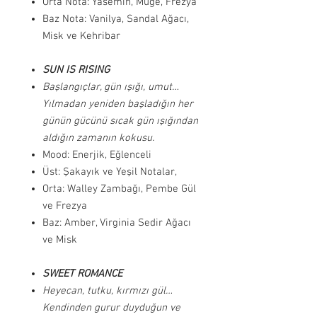
Orta Nota: Yasemin, Müge, Frezya
Baz Nota: Vanilya, Sandal Ağacı,
Misk ve Kehribar
SUN IS RISING
Başlangıçlar, gün ışığı, umut…
Yılmadan yeniden başladığın her
günün gücünü sıcak gün ışığından
aldığın zamanın kokusu.
Mood: Enerjik, Eğlenceli
Üst: Şakayık ve Yeşil Notalar,
Orta: Walley Zambağı, Pembe Gül
ve Frezya
Baz: Amber, Virginia Sedir Ağacı
ve Misk
SWEET ROMANCE
Heyecan, tutku, kırmızı gül…
Kendinden gurur duyduğun ve