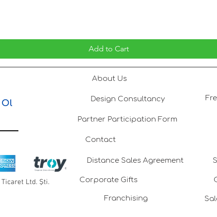
Add to Cart
About Us
Design Consultancy
 Ol
Partner Participation Form
Contact
Distance Sales Agreement
S
Corporate Gifts
Ticaret Ltd. Şti.
Franchising
Sal