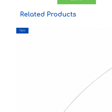
Related Products
Yeni