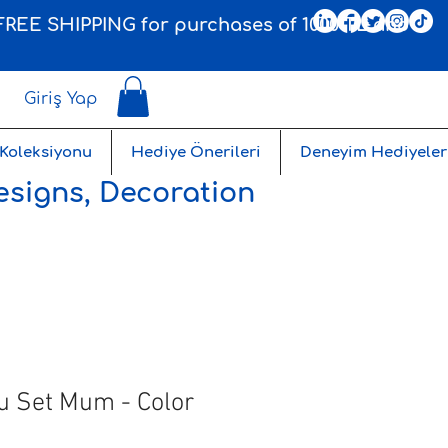
, FREE SHIPPING for purchases of 1000 TL and
Giriş Yap
 Koleksiyonu
Hediye Önerileri
Deneyim Hediyeler
esigns, Decoration
 Set Mum - Color