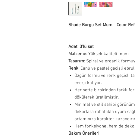
Shade Burgu Set Mum - Color Ref
Adet: 3'lü set
Malzeme:
Yüksek kaliteli mum
Tasarım:
Spiral ve organik formu
Renk:
Canlı ve pastel geçişli ebru
Özgün formu ve renk geçişli ta
enerji katıyor.
Her sette birbirinden farklı fo
dökülerek üretilmiştir.
Minimal ve stil sahibi görün
dekorlara rahatlıkla uyum sağl
ortamınıza karakter kazandırır
Hem fonksiyonel hem de dekorat
Bakım Önerileri: