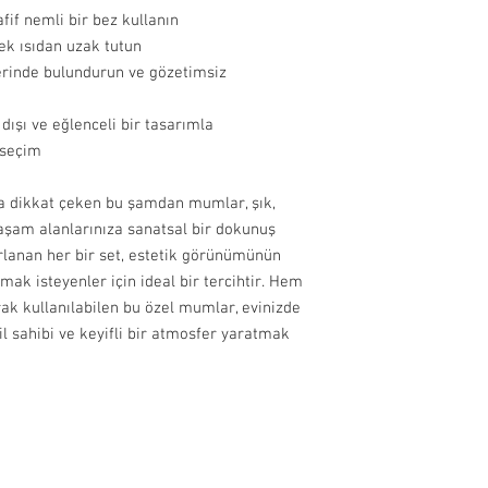
fif nemli bir bez kullanın
ek ısıdan uzak tutun
erinde bulundurun ve gözetimsiz
 dışı ve eğlenceli bir tasarımla
seçim
la dikkat çeken bu şamdan mumlar, şık,
şam alanlarınıza sanatsal bir dokunuş
ırlanan her bir set, estetik görünümünün
ak isteyenler için ideal bir tercihtir. Hem
ak kullanılabilen bu özel mumlar, evinizde
til sahibi ve keyifli bir atmosfer yaratmak