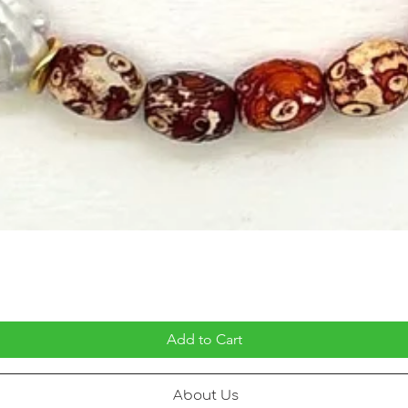
Add to Cart
About Us