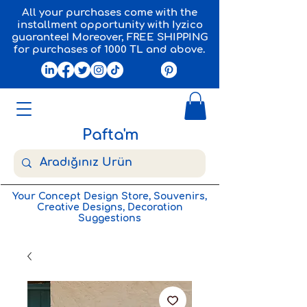
All your purchases come with the
installment opportunity with Iyzico
guarantee! Moreover, FREE SHIPPING
for purchases of 1000 TL and above.
Pafta'm
Your Concept Design Store, Souvenirs,
Creative Designs, Decoration
Suggestions