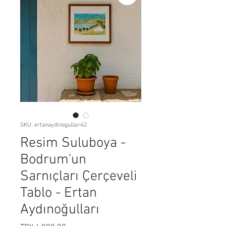
SKU: ertanaydinogullari42
Resim Suluboya -
Bodrum'un
Sarnıçları Çerçeveli
Tablo - Ertan
Aydınoğulları