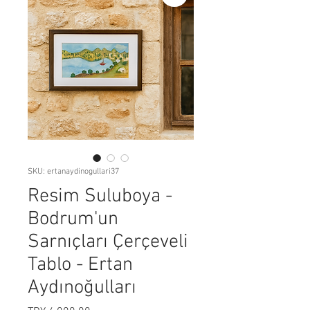
SKU: ertanaydinogullari37
Resim Suluboya -
Bodrum'un
Sarnıçları Çerçeveli
Tablo - Ertan
Aydınoğulları