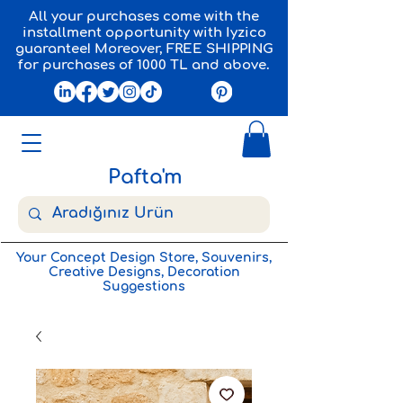
All your purchases come with the
installment opportunity with Iyzico
guarantee! Moreover, FREE SHIPPING
for purchases of 1000 TL and above.
Pafta'm
Your Concept Design Store, Souvenirs,
Creative Designs, Decoration
Suggestions